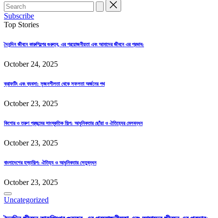
Subscribe
Top Stories
দৈনন্দিন জীবনে কারুশিল্পের গুরুত্ব, এর প্রয়োজনীয়তা এবং আমাদের জীবনে এর প্রভাব:
October 24, 2025
ক্রাফটিং এবং ব্যবসা: সৃজনশীলতা থেকে সফলতা অর্জনের পথ
October 23, 2025
কিশোর ও তরুণ প্রজন্মের সাংস্কৃতিক শিল্প: আধুনিকতার ছোঁয়া ও ঐতিহ্যের মেলবন্ধন
October 23, 2025
বাংলাদেশের হস্তশিল্প: ঐতিহ্য ও আধুনিকতার সেতুবন্ধন
October 23, 2025
Posted
Uncategorized
in