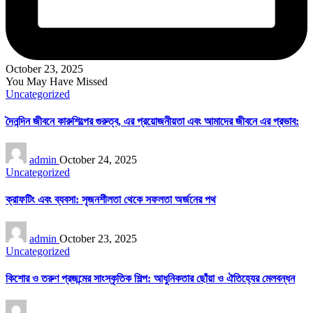
October 23, 2025
You May Have Missed
Posted
Uncategorized
in
দৈনন্দিন জীবনে কারুশিল্পের গুরুত্ব, এর প্রয়োজনীয়তা এবং আমাদের জীবনে এর প্রভাব:
Posted
admin
October 24, 2025
by
Posted
Uncategorized
in
ক্রাফটিং এবং ব্যবসা: সৃজনশীলতা থেকে সফলতা অর্জনের পথ
Posted
admin
October 23, 2025
by
Posted
Uncategorized
in
কিশোর ও তরুণ প্রজন্মের সাংস্কৃতিক শিল্প: আধুনিকতার ছোঁয়া ও ঐতিহ্যের মেলবন্ধন
Posted