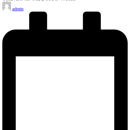
Posted
admin
by